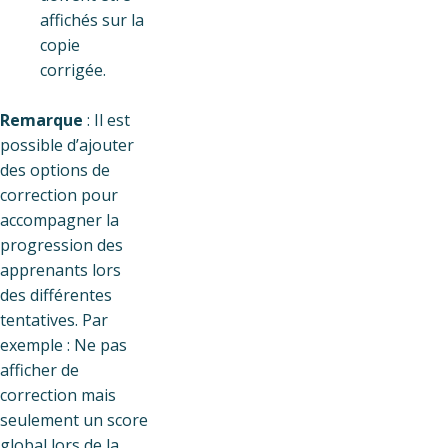
affichés sur la
copie
corrigée.
Remarque
: Il est
possible d’ajouter
des options de
correction pour
accompagner la
progression des
apprenants lors
des différentes
tentatives. Par
exemple : Ne pas
afficher de
correction mais
seulement un score
global lors de la