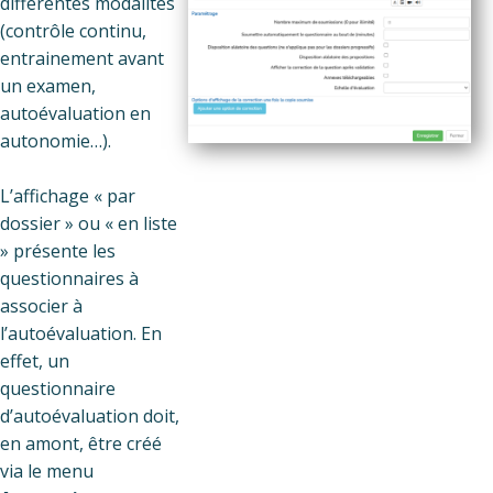
différentes modalités
(contrôle continu,
entrainement avant
un examen,
autoévaluation en
autonomie…).
L’affichage « par
dossier » ou « en liste
» présente les
questionnaires à
associer à
l’autoévaluation. En
effet, un
questionnaire
d’autoévaluation doit,
en amont, être créé
via le menu