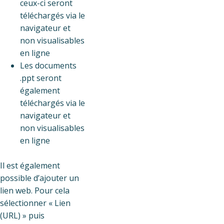
ceux-ci seront
téléchargés via le
navigateur et
non visualisables
en ligne
Les documents
.ppt seront
également
téléchargés via le
navigateur et
non visualisables
en ligne
Il est également
possible d’ajouter un
lien web. Pour cela
sélectionner « Lien
(URL) » puis