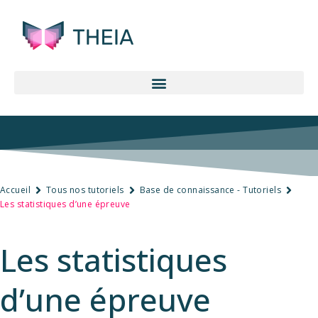
Accueil
Tous nos tutoriels
Base de connaissance - Tutoriels
Les statistiques d’une épreuve
Les statistiques
d’une épreuve