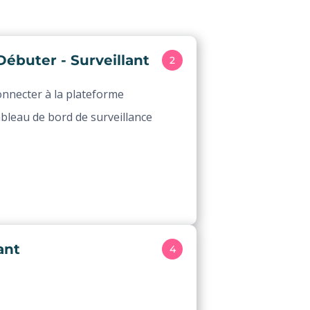
Débuter - Surveillant
2
onnecter à la plateforme
ableau de bord de surveillance
ant
4