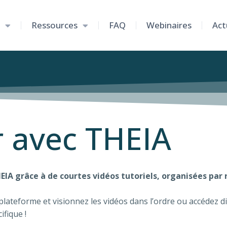
Ressources
FAQ
Webinaires
Act
 avec THEIA
IA grâce à de courtes vidéos tutoriels, organisées par r
 plateforme et visionnez les vidéos dans l’ordre ou accédez d
fique !