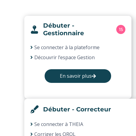
Débuter -
15
Gestionnaire
Se connecter à la plateforme
Découvrir l’espace Gestion
En savoir plus
Débuter - Correcteur
Se connecter à THEIA
Corriger les QROL