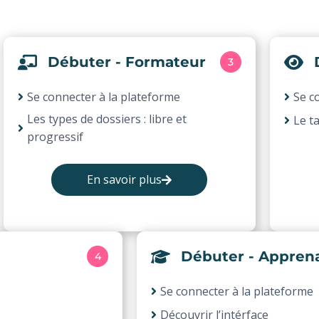
Débuter - Formateur
3
Se connecter à la plateforme
Se c
Les types de dossiers : libre et
Le t
progressif
En savoir plus
Débuter - Appren
4
Se connecter à la plateforme
Découvrir l’intérface