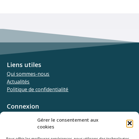
Liens utiles
Qui sommes-nous
Actualités
Politique de confidentialité
Connexion
Univ.theia
Gérer le consentement aux
Elffe.theia
cookies
Concours.theia
Pour offrir les meilleures expériences, nous utilisons des technologies