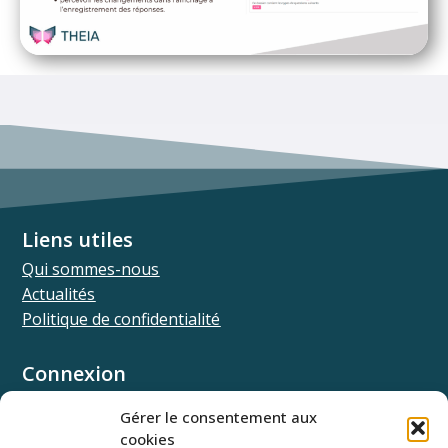
Liens utiles
Qui sommes-nous
Actualités
Politique de confidentialité
Connexion
Univ.theia
Gérer le consentement aux
Elffe.theia
cookies