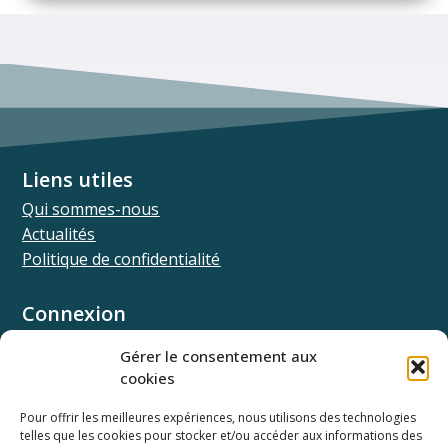
Liens utiles
Qui sommes-nous
Actualités
Politique de confidentialité
Connexion
Univ.theia
Gérer le consentement aux
Elffe.theia
cookies
Concours.theia
Pour offrir les meilleures expériences, nous utilisons des technologies
telles que les cookies pour stocker et/ou accéder aux informations des
Ressources