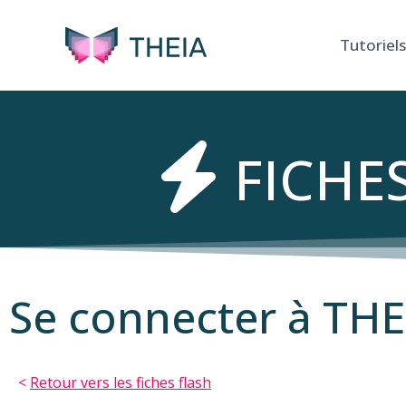
Tutoriels
FICHE
Se connecter à THE
<
Retour vers les fiches flash