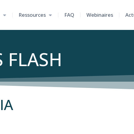
Ressources
FAQ
Webinaires
Act
S FLASH
IA