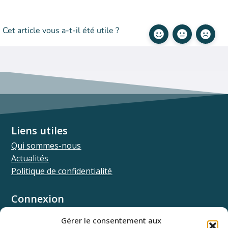
Cet article vous a-t-il été utile ?
Liens utiles
Qui sommes-nous
Actualités
Politique de confidentialité
Connexion
Univ.theia
Gérer le consentement aux
Elffe.theia