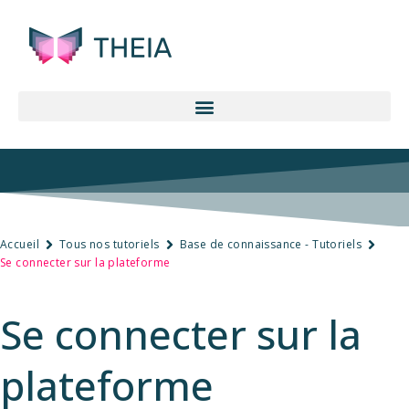
Accueil
Tous nos tutoriels
Base de connaissance - Tutoriels
Se connecter sur la plateforme
Se connecter sur la
plateforme