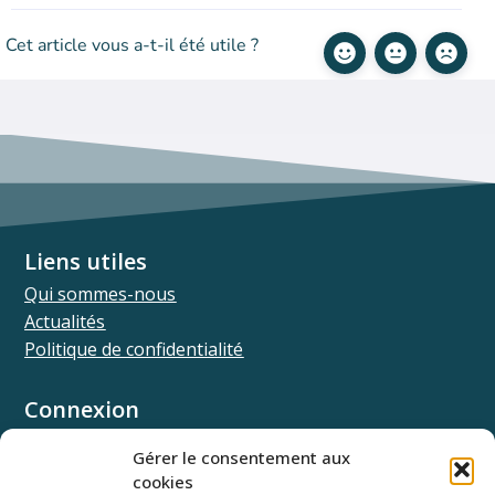
Cet article vous a-t-il été utile ?
Liens utiles
Qui sommes-nous
Actualités
Politique de confidentialité
Connexion
Univ.theia
Gérer le consentement aux
Elffe.theia
cookies