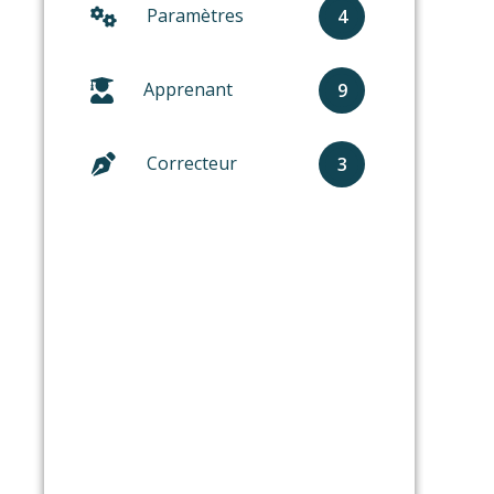
Paramètres
4
Apprenant
9
Correcteur
3