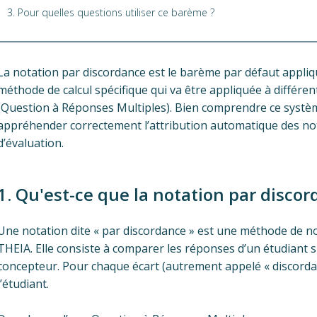
3. Pour quelles questions utiliser ce barème ?
La notation par discordance est le barème par défaut appliqu
méthode de calcul spécifique qui va être appliquée à différ
(Question à Réponses Multiples). Bien comprendre ce systè
appréhender correctement l’attribution automatique des no
d’évaluation.
1. Qu'est-ce que la notation par discor
Une notation dite « par discordance » est une méthode de n
THEIA. Elle consiste à comparer les réponses d’un étudiant s
concepteur. Pour chaque écart (autrement appelé « discordan
l’étudiant.