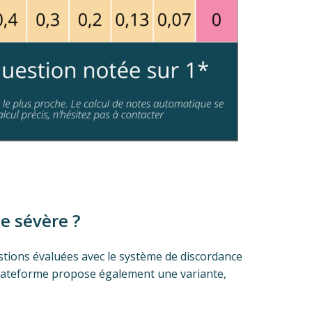
e sévère ?
estions évaluées avec le système de discordance
 plateforme propose également une variante,