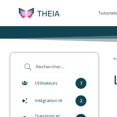
Tutoriels
Ac
Utilisateurs
7
Intégration IA
2
Questions et