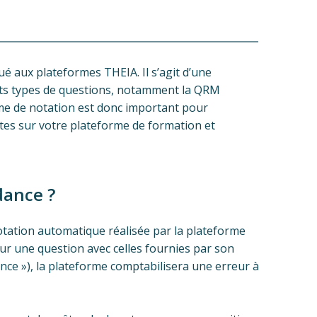
é aux plateformes THEIA. Il s’agit d’une
ents types de questions, notamment la QRM
me de notation est donc important pour
tes sur votre plateforme de formation et
dance ?
otation automatique réalisée par la plateforme
ur une question avec celles fournies par son
ce »), la plateforme comptabilisera une erreur à