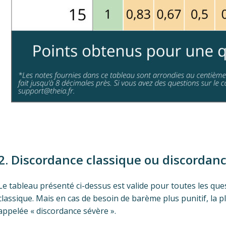
2. Discordance classique ou discordanc
Le tableau présenté ci-dessus est valide pour toutes les qu
classique. Mais en cas de besoin de barème plus punitif, la
appelée « discordance sévère ».