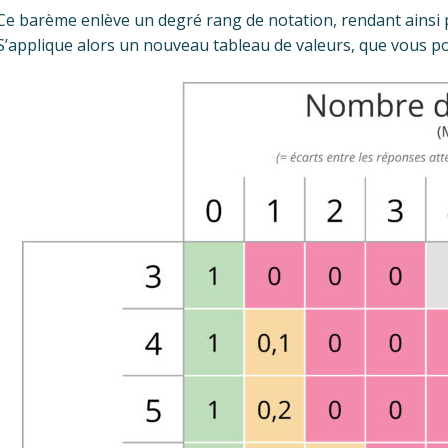
Ce barème enlève un degré rang de notation, rendant ainsi plu
S’applique alors un nouveau tableau de valeurs, que vous pou