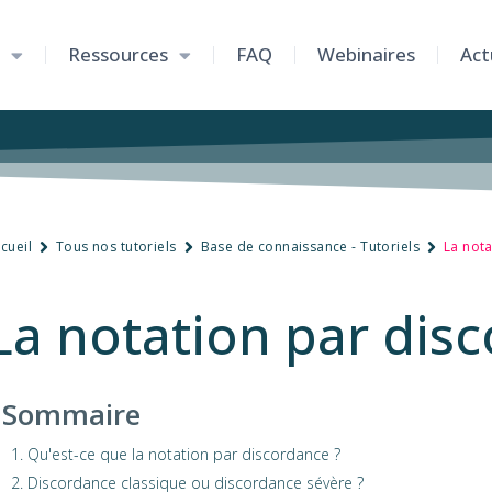
Ressources
FAQ
Webinaires
Act
cueil
Tous nos tutoriels
Base de connaissance - Tutoriels
La not
La notation par dis
Sommaire
1. Qu'est-ce que la notation par discordance ?
2. Discordance classique ou discordance sévère ?