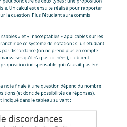
 peut donc être de deux types : une proposition
sie. Un calcul est ensuite réalisé pour rapporter
ur la question. Plus l’étudiant aura commis
ensables » et « Inacceptables » applicables sur les
ranchir de ce système de notation : si un étudiant
lus par discordance (on ne prend plus en compte
mauvaises qu’il n’a pas cochées), il obtient
proposition indispensable qui n’aurait pas été
sa note finale à une question dépend du nombre
sitions (et donc de possibilités de réponses),
t indiqué dans le tableau suivant :