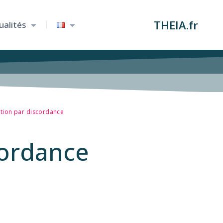
THEIA.fr
ualités
ation par discordance
cordance