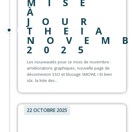
MISE
À
JOUR
THEIA
NOVEM
2025
Les nouveautés pour ce mois de novembre :
améliorations graphiques, nouvelle page de
déconnexion SSO et blocage SMOWL ! Et bien
sûr, la liste des...
22 OCTOBRE 2025