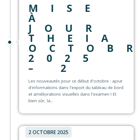
MISE
À
JOUR
THEIA
OCTOB
2025
– 2
Les nouveautés pour ce début d'octobre : ajout
d'informations dans l'export du tableau de bord
et améliorations visuelles dans l'examen ! Et
bien sûr, la...
2 OCTOBRE 2025