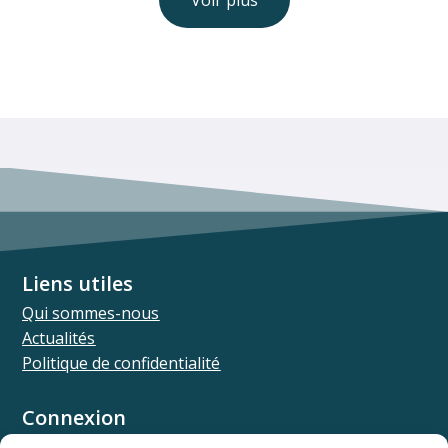
Voir plus
Liens utiles
Qui sommes-nous
Actualités
Politique de confidentialité
Connexion
Univ.theia