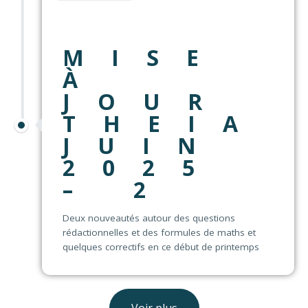
MISE
À
JOUR
THEIA
JUIN
2025
– 2
Deux nouveautés autour des questions
rédactionnelles et des formules de maths et
quelques correctifs en ce début de printemps