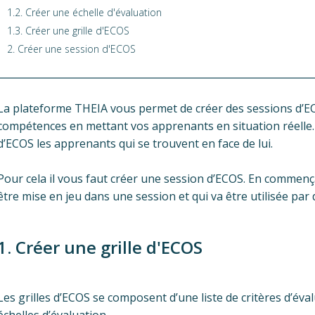
1.2. Créer une échelle d'évaluation
1.3. Créer une grille d'ECOS
2. Créer une session d'ECOS
La plateforme THEIA vous permet de créer des sessions d’EC
compétences en mettant vos apprenants en situation réelle. L
d’ECOS les apprenants qui se trouvent en face de lui.
Pour cela il vous faut créer une session d’ECOS. En commença
être mise en jeu dans une session et qui va être utilisée par 
1. Créer une grille d'ECOS
Les grilles d’ECOS se composent d’une liste de critères d’éva