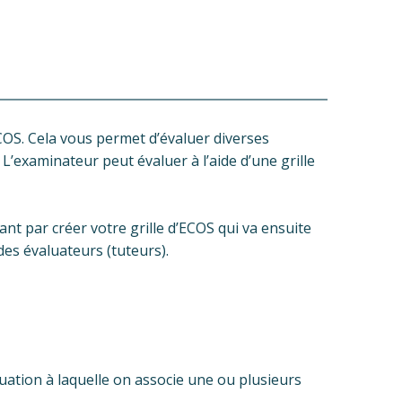
OS. Cela vous permet d’évaluer diverses
’examinateur peut évaluer à l’aide d’une grille
nt par créer votre grille d’ECOS qui va ensuite
des évaluateurs (tuteurs).
luation à laquelle on associe une ou plusieurs