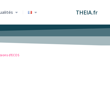
THEIA.fr
ualités
ssions d’ECOS