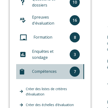
10
dossiers
Epreuves
16
d'évaluation
Formation
8
Enquêtes et
3
sondage
Compétences
7
Créer des listes de critères
d’évaluation
Créer des échelles d’évaluation