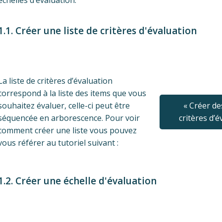
échelles d’évaluation.
1.1. Créer une liste de critères d'évaluation
La liste de critères d’évaluation
correspond à la liste des items que vous
souhaitez évaluer, celle-ci peut être
« Créer de
séquencée en arborescence. Pour voir
critères d’é
comment créer une liste vous pouvez
vous référer au tutoriel suivant :
1.2. Créer une échelle d'évaluation