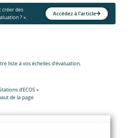
 créer des
Accédez à l'article
aluation ? ».
tre liste à vos échelles d’évaluation.
 Stations d’ECOS »
 haut de la page