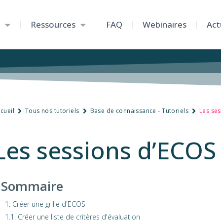
Ressources
FAQ
Webinaires
Act
cueil
Tous nos tutoriels
Base de connaissance - Tutoriels
Les se
Les sessions d’ECOS
Sommaire
1. Créer une grille d'ECOS
1.1. Créer une liste de critères d'évaluation