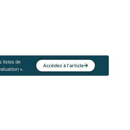
s listes de
Accédez à l'article
valuation ».