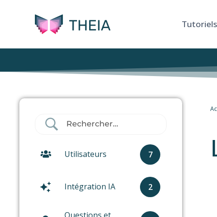
Tutoriels
Ac
Utilisateurs
7
Intégration IA
2
Questions et