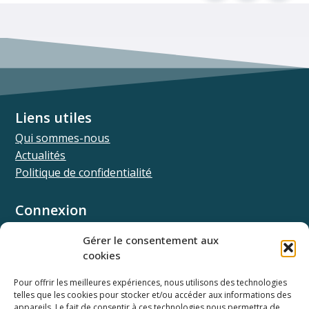
Liens utiles
Qui sommes-nous
Actualités
Politique de confidentialité
Connexion
Univ.theia
Gérer le consentement aux
Elffe.theia
cookies
Concours.theia
Pour offrir les meilleures expériences, nous utilisons des technologies
telles que les cookies pour stocker et/ou accéder aux informations des
Ressources
appareils. Le fait de consentir à ces technologies nous permettra de