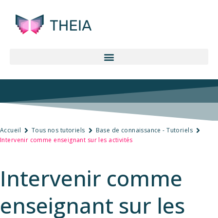
Accueil
Tous nos tutoriels
Base de connaissance - Tutoriels
Intervenir comme enseignant sur les activités
Intervenir comme
enseignant sur les