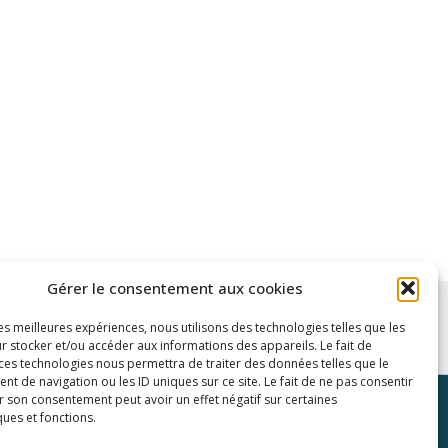
Gérer le consentement aux cookies
les meilleures expériences, nous utilisons des technologies telles que les
r stocker et/ou accéder aux informations des appareils. Le fait de
 ces technologies nous permettra de traiter des données telles que le
 de navigation ou les ID uniques sur ce site. Le fait de ne pas consentir
r son consentement peut avoir un effet négatif sur certaines
inks
ques et fonctions.
y