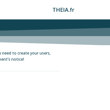
THEIA.fr
u need to create your users,
ent’s notice!