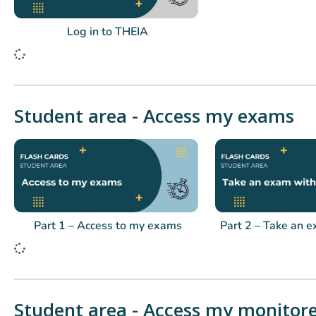
Log in to THEIA
Student area - Access my exams
Part 1 – Access to my exams
Part 2 – Take an 
Student area - Access my monitor