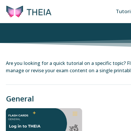
Tutori
Are you looking for a quick tutorial on a specific topic? 
manage or revise your exam content on a single printab
General