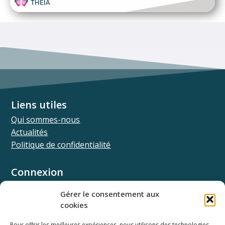
Liens utiles
Qui sommes-nous
Actualités
Politique de confidentialité
Connexion
Univ.theia
Gérer le consentement aux
Elffe.theia
cookies
Concours.theia
Pour offrir les meilleures expériences, nous utilisons des technologies