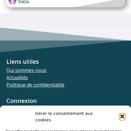
Liens utiles
Qui sommes-nous
Actualités
Politique de confidentialité
Connexion
Univ.theia
Gérer le consentement aux
Elffe.theia
cookies
Concours.theia