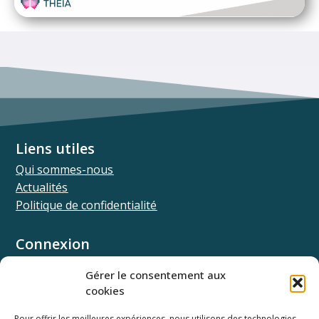
Liens utiles
Qui sommes-nous
Actualités
Politique de confidentialité
Connexion
Univ.theia
Gérer le consentement aux
Elffe.theia
cookies
Concours.theia
Pour offrir les meilleures expériences, nous utilisons des technologies