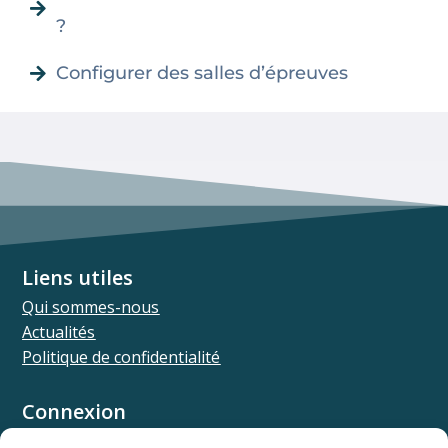
?
Configurer des salles d’épreuves
Liens utiles
Qui sommes-nous
Actualités
Politique de confidentialité
Connexion
Univ.theia