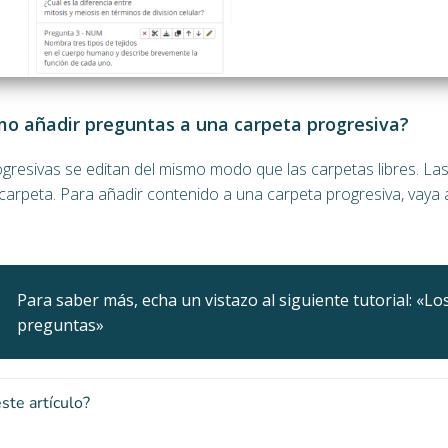
mo añadir preguntas a una carpeta progresiva?
gresivas se editan del mismo modo que las carpetas libres. Las
a carpeta. Para añadir contenido a una carpeta progresiva, vaya 
Para saber más, echa un vistazo al siguiente tutorial: «Lo
preguntas»
este artículo?