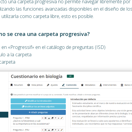
to una carpeta progresiva no permite navegar libremente por 
ilizando las funciones avanzadas disponibles en el diseño de l
tilizarla como carpeta libre, esto es posible.
mo se crea una carpeta progresiva?
c en «Progressif» en el catálogo de preguntas (ISD)
tulo a la carpeta
 carpeta