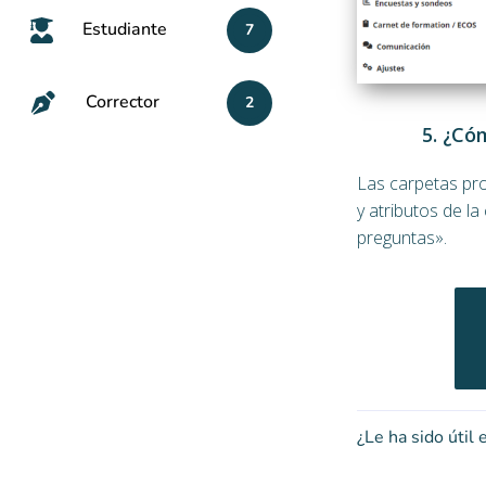
Estudiante
7
Corrector
2
5. ¿Có
Las carpetas pro
y atributos de l
preguntas».
¿Le ha sido útil 