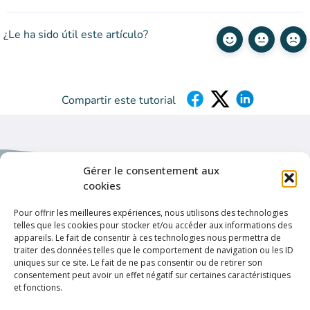
¿Le ha sido útil este artículo?
Compartir este tutorial
Gérer le consentement aux
cookies
Pour offrir les meilleures expériences, nous utilisons des technologies
telles que les cookies pour stocker et/ou accéder aux informations des
Enlaces de interés
appareils. Le fait de consentir à ces technologies nous permettra de
Política de privacidad
traiter des données telles que le comportement de navigation ou les ID
uniques sur ce site. Le fait de ne pas consentir ou de retirer son
Condiciones de uso
consentement peut avoir un effet négatif sur certaines caractéristiques
et fonctions.
Conexión