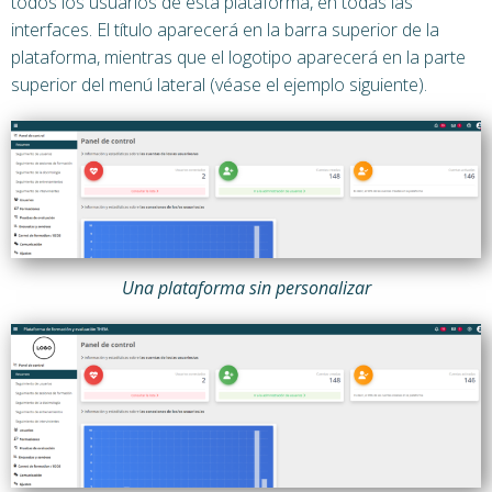
todos los usuarios de esta plataforma, en todas las
interfaces. El título aparecerá en la barra superior de la
plataforma, mientras que el logotipo aparecerá en la parte
superior del menú lateral (véase el ejemplo siguiente).
Una plataforma sin personalizar