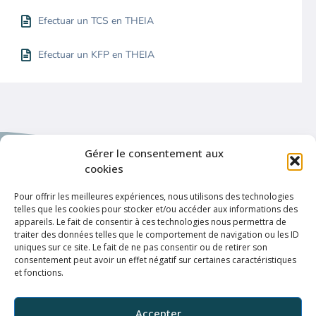
Efectuar un TCS en THEIA
Efectuar un KFP en THEIA
Gérer le consentement aux
cookies
Pour offrir les meilleures expériences, nous utilisons des technologies
telles que les cookies pour stocker et/ou accéder aux informations des
Enlaces de interés
appareils. Le fait de consentir à ces technologies nous permettra de
Política de privacidad
traiter des données telles que le comportement de navigation ou les ID
uniques sur ce site. Le fait de ne pas consentir ou de retirer son
Condiciones de uso
consentement peut avoir un effet négatif sur certaines caractéristiques
et fonctions.
Conexión
ELFFE
Accepter