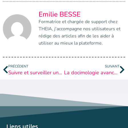
Emilie BESSE
Formatrice et chargée de support chez
THEIA, j'accompagne nos utilisateurs et
rédige des articles afin de les aider à
utiliser au mieux la plateforme.
PRÉCÉDENT
SUIVANT
Suivre et surveiller une épreuve numérique en salle sur THEIA !
La docimologie avancée sur THEIA !
Liens utiles