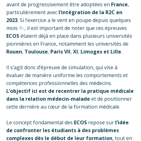
avant de progressivement être adoptées en
France
,
particulièrement avec
l’intégration de la R2C en
2023
. Si l’exercice a le vent en poupe depuis quelques
mois
, il est important de noter que ces épreuves
ECOS
étaient déjà en place dans plusieurs universités
pionnières en France, notamment les universités de
Rouen
,
Toulouse
,
Paris VII
,
XI
,
Limoges
et
Lille
.
Il s’agit donc d’épreuve de simulation, qui vise à
évaluer de manière uniforme les comportements et
compétences professionnelles des médecins.
L
’objectif ici est de recentrer la pratique médicale
dans la relation médecin-malade
et de positionner
cette dernière au cœur de la formation médicale.
Le concept fondamental des
ECOS
repose sur
l’idée
de confronter les étudiants à des problèmes
complexes dès le début de leur formation
, tout en