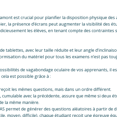
 amont est crucial pour planifier la disposition physique de
, la présence d’écrans peut augmenter la visibilité des étu
judicieusement les élèves, en tenant compte des contraintes 
e tablettes, avec leur taille réduite et leur angle d’inclinaiso
ormisation du matériel pour tous les examens n’est pas touj
sibilités de vagabondage oculaire de vos apprenants, il est 
cela est possible grâce à :
eçoit les mêmes questions, mais dans un ordre différent.
, cumulable avec la précédente, assure que même si deux ét
 de la même manière.
S permet de générer des questions aléatoires à partir de di
cile, moyen, difficile), chaque étudiant reçoit une épreuve éq