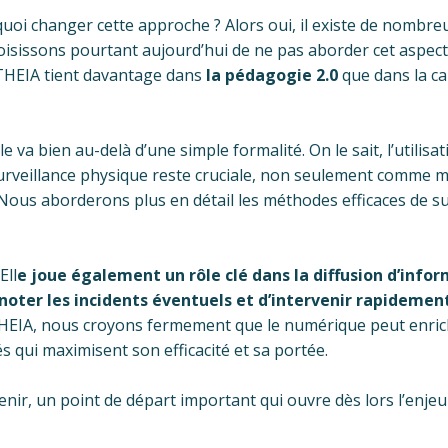
oi changer cette approche ? Alors oui, il existe de nombreu
sissons pourtant aujourd’hui de ne pas aborder cet aspect da
THEIA tient davantage dans
la pédagogie 2.0
que dans la ca
 va bien au-delà d’une simple formalité. On le sait, l’utilis
 surveillance physique reste cruciale, non seulement comme m
. Nous aborderons plus en détail les méthodes efficaces de s
Ell
e joue également un rôle clé dans la diffusion d’infor
ter les incidents éventuels et d’intervenir rapidement
HEIA, nous croyons fermement que le numérique peut enrich
és qui maximisent son efficacité et sa portée.
nir, un point de départ important qui ouvre dès lors l’enjeu 