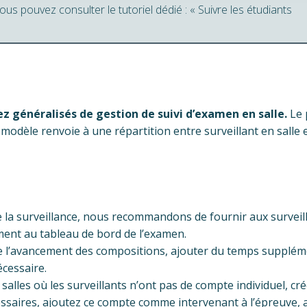
us pouvez consulter le tutoriel dédié : « Suivre les étudiants
z généralisés de gestion de suivi d’examen en salle.
Le 
d modèle renvoie à une répartition entre surveillant en salle 
e la surveillance, nous recommandons de fournir aux surveill
ment au tableau de bord de l’examen.
re l’avancement des compositions, ajouter du temps supplém
cessaire.
 salles où les surveillants n’ont pas de compte individuel, 
cessaires, ajoutez ce compte comme intervenant à l’épreuve, 