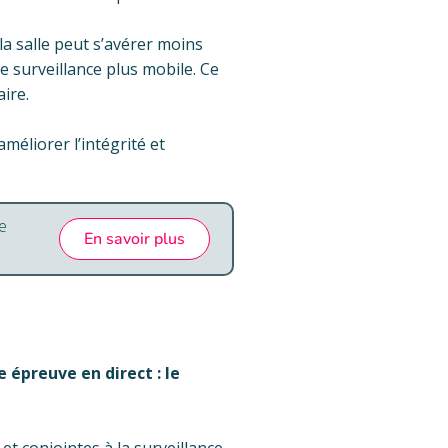
 la salle peut s’avérer moins
de surveillance plus mobile. Ce
ire.
méliorer l’intégrité et
e
En savoir plus
e épreuve en direct : le