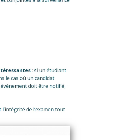
et conjointes à la surveillance
intéressantes
: si un étudiant
s le cas où un candidat
n événement doit être notifié,
 l’intégrité de l’examen tout