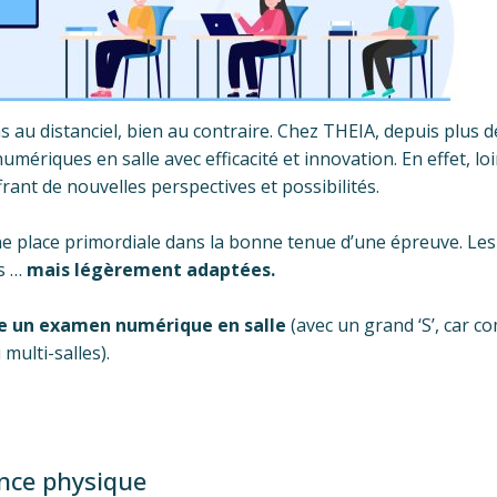
s au distanciel, bien au contraire. Chez THEIA, depuis plus 
riques en salle avec efficacité et innovation. En effet, loi
frant de nouvelles perspectives et possibilités.
une place primordiale dans la bonne tenue d’une épreuve. Le
s …
mais légèrement adaptées.
ivre un examen numérique en salle
(avec un grand ‘S’, car c
multi-salles).
ence physique