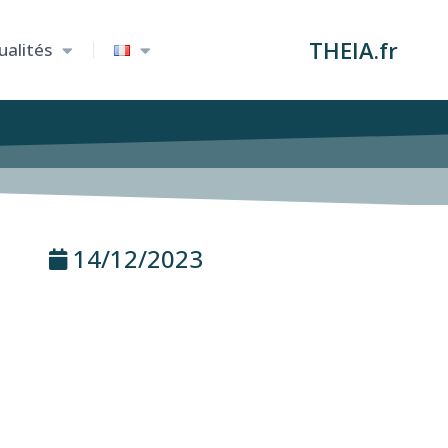
THEIA.fr
ualités
14/12/2023