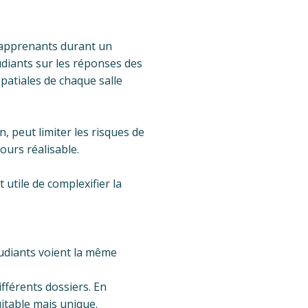
s apprenants durant un
diants sur les réponses des
spatiales de chaque salle
n, peut limiter les risques de
ours réalisable.
utile de complexifier la
udiants voient la même
fférents dossiers. En
uitable mais unique.