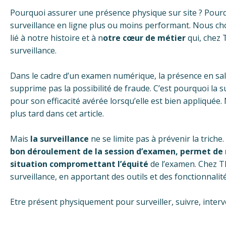
Pourquoi assurer une présence physique sur site ? Pourqu
surveillance en ligne plus ou moins performant. Nous choi
lié à notre histoire et à n
otre cœur de métier
qui, chez 
surveillance.
Dans le cadre d’un examen numérique, la présence en salle
supprime pas la possibilité de fraude. C’est pourquoi la
pour son efficacité avérée lorsqu’elle est bien appliquée
plus tard dans cet article.
Mais
la surveillance
ne se limite pas à prévenir la triche. 
bon déroulement de la session d’examen, permet de no
situation compromettant l’équité
de l’examen. Chez T
surveillance, en apportant des outils et des fonctionnalit
Etre présent physiquement pour surveiller, suivre, interve