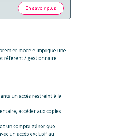
En savoir plus
premier modèle implique une
et référent / gestionnaire
ants un accès restreint à la
entaire, accéder aux copies
créez un compte générique
avec un accès exclusif au