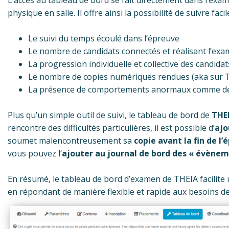
L’accès au tableau de bord se fait directement dans l’exame
physique en salle. Il offre ainsi la possibilité de suivre fac
Le suivi du temps écoulé dans l’épreuve
Le nombre de candidats connectés et réalisant l’ex
La progression individuelle et collective des candid
Le nombre de copies numériques rendues (aka sur T
La présence de comportements anormaux comme des
Plus qu’un simple outil de suivi, le tableau de bord de
THEI
rencontre des difficultés particulières, il est possible d’
ajo
soumet malencontreusement sa
copie avant la fin de l
vous pouvez l’
ajouter au journal de bord des « évènem
En résumé, le tableau de bord d’examen de THEIA facilite un
en répondant de manière flexible et rapide aux besoins d