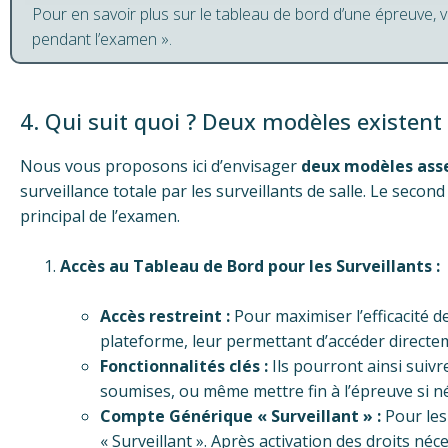
Pour en savoir plus sur le tableau de bord d’une épreuve, vo
pendant l’examen ».
4. Qui suit quoi ? Deux modèles existent
Nous vous proposons ici d’envisager
deux modèles asse
surveillance totale par les surveillants de salle. Le secon
principal de l’examen.
Accès au Tableau de Bord pour les Surveillants :
Accès restreint :
Pour maximiser l’efficacité d
plateforme, leur permettant d’accéder directe
Fonctionnalités clés :
Ils pourront ainsi suiv
soumises, ou même mettre fin à l’épreuve si né
Compte Générique « Surveillant » :
Pour les
« Surveillant ». Après activation des droits né