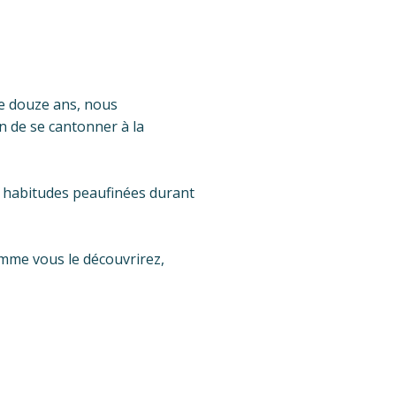
de douze ans, nous
n de se cantonner à la
s habitudes peaufinées durant
omme vous le découvrirez,