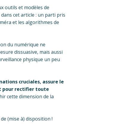
x outils et modèles de
ns cet article : un parti pris
méra et les algorithmes de
ation du numérique ne
esure dissuasive, mais aussi
urveillance physique un peu
mations cruciales, assure le
 pour rectifier toute
ir cette dimension de la
de (mise à) disposition !