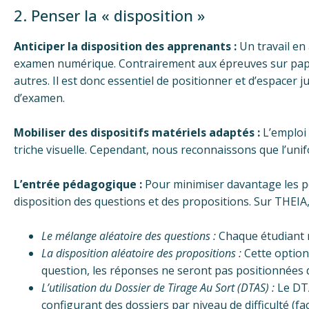
2. Penser la « disposition »
Anticiper la disposition des apprenants :
Un travail en
examen numérique. Contrairement aux épreuves sur papier
autres. Il est donc essentiel de positionner et d’espacer 
d’examen.
Mobiliser des dispositifs matériels adaptés :
L’emploi d
triche visuelle. Cependant, nous reconnaissons que l’unif
L’entrée pédagogique :
Pour minimiser davantage les pos
disposition des questions et des propositions. Sur THEIA, 
Le mélange aléatoire des questions :
Chaque étudiant r
La disposition aléatoire des propositions :
Cette option
question, les réponses ne seront pas positionnées
L’utilisation du Dossier de Tirage Au Sort (DTAS) :
Le DTA
configurant des dossiers par niveau de difficulté (fa