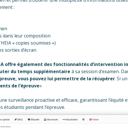
n et permet d’obtenir une multiplicité d’informations utiles 
ilement :
amen
ats dans leur composition
HEIA « copies soumises »)
 sorties d’écran
A offre également des fonctionnalités d’intervention 
uter du temps supplémentaire
à sa session d’examen.
Dan
’épreuve, vous pouvez lui permettre de la récupérer
. Si u
ents de l’épreuve
«
e surveillance proactive et efficace, garantissant l’équité et
es étudiants pendant l’épreuve.