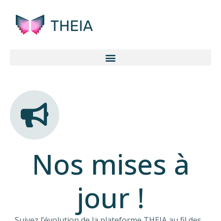
Nos mises à
jour !
Suivez l’évolution de la plateforme THEIA au fil des