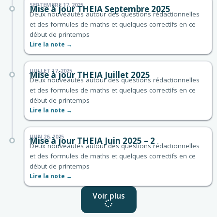
SEPTEMBRE 17, 2025
Mise à jour THEIA Septembre 2025
Deux nouveautés autour des questions rédactionnelles
et des formules de maths et quelques correctifs en ce
début de printemps
Lire la note →
JUILLET 17, 2025
Mise à jour THEIA Juillet 2025
Deux nouveautés autour des questions rédactionnelles
et des formules de maths et quelques correctifs en ce
début de printemps
Lire la note →
JUIN 26, 2025
Mise à jour THEIA Juin 2025 – 2
Deux nouveautés autour des questions rédactionnelles
et des formules de maths et quelques correctifs en ce
début de printemps
Lire la note →
Voir plus