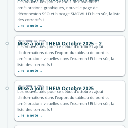
Les nouveautés pour ce mois de novembre :
améliorations graphiques, nouvelle page de
déconnexion SSO et blocage SMOWL ! Et bien sûr, la liste
des correctifs !
Lire la note →
OCTOBRE 22, 2025
Mise à jour THEIA Octobre 2025 – 2
Les nouveautés pour ce début d'octobre : ajout
d'informations dans l'export du tableau de bord et
améliorations visuelles dans l'examen ! Et bien sûr, la
liste des correctifs !
Lire la note →
OCTOBRE 2, 2025
Mise à jour THEIA Octobre 2025
Les nouveautés pour ce début d'octobre : ajout
d'informations dans l'export du tableau de bord et
améliorations visuelles dans l'examen ! Et bien sûr, la
liste des correctifs !
Lire la note →