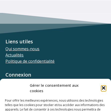
Liens utiles
Qui sommes-nous
Actualités
Politique de confidentialité
Connexion
Univ.theia
Gérer le consentement aux
Elffe.theia
cookies
Concours.theia
Pour offrir les meilleures expériences, nous utilisons des technologies
telles que les cookies pour stocker et/ou accéder aux informations des
Ressources
appareils. Le fait de consentir à ces technologies nous permettra de