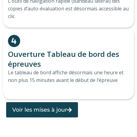
L’outil de navigation rapide (bandeau latéral) des
copies d’auto-évaluation est désormais accessible au
clic
Ouverture Tableau de bord des
épreuves
Le tableau de bord affiche désormais une heure et
non plus 15 minutes avant le début de l’épreuve
Voir les mises à jour