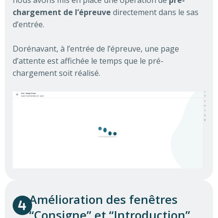
nous avons mis en place une opération de
pré-
chargement de l’épreuve
directement dans le sas
d’entrée.
Dorénavant, à l’entrée de l’épreuve, une page
d’attente est affichée le temps que le pré-
chargement soit réalisé.
Amélioration des fenêtres
“Consigne” et “Introduction”