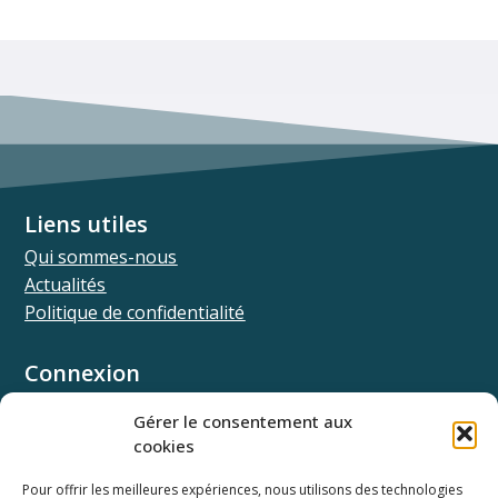
Liens utiles
Qui sommes-nous
Actualités
Politique de confidentialité
Connexion
Univ.theia
Gérer le consentement aux
Elffe.theia
cookies
Concours.theia
Pour offrir les meilleures expériences, nous utilisons des technologies