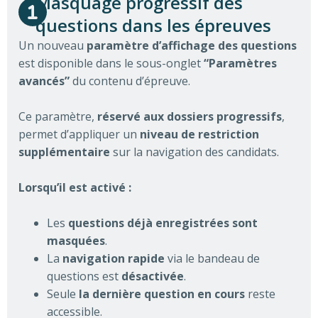
Masquage progressif des
questions dans les épreuves
Un nouveau
paramètre d’affichage des questions
est disponible dans le sous-onglet
“Paramètres
avancés”
du contenu d’épreuve.
Ce paramètre,
réservé aux dossiers progressifs
,
permet d’appliquer un
niveau de restriction
supplémentaire
sur la navigation des candidats.
Lorsqu’il est activé :
Les
questions déjà enregistrées sont
masquées
.
La
navigation rapide
via le bandeau de
questions est
désactivée
.
Seule
la dernière question en cours
reste
accessible.