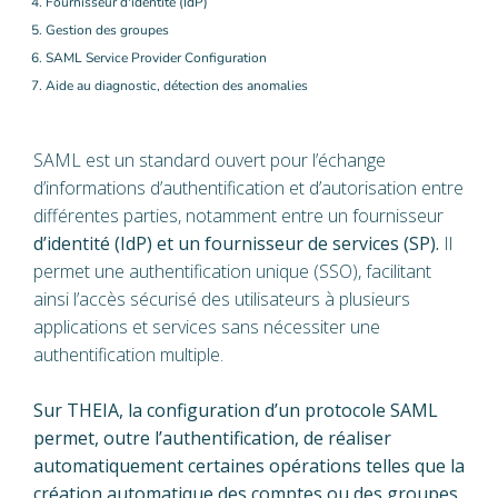
4. Fournisseur d'identité (IdP)
5. Gestion des groupes
6. SAML Service Provider Configuration
7. Aide au diagnostic, détection des anomalies
SAML est un standard ouvert pour l’échange
d’informations d’authentification et d’autorisation entre
différentes parties, notamment entre un fournisseur
d’identité (IdP) et un fournisseur de services (SP).
Il
permet une authentification unique (SSO), facilitant
ainsi l’accès sécurisé des utilisateurs à plusieurs
applications et services sans nécessiter une
authentification multiple.
Sur THEIA, la configuration d’un protocole SAML
permet, outre l’authentification, de réaliser
automatiquement certaines opérations telles que la
création automatique des comptes ou des groupes.