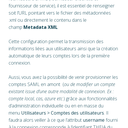
fournisseur de service), il est essentiel de renseigner
soit l’URL pointant vers le fichier des métadonnées
.xml ou directement le contenu dans le
champ
Metadata XML
.
Cette configuration permet la transmission des
informations liées aux utilisateurs ainsi que la création
automatique de leurs comptes lors de la première
connexion.
Aussi, vous avez la possibilité de venir provisionner les
comptes SAML
en amont
(
ou de modifier un compte
existant issue d’une autre modalité de connexion. Ex :
compte local, cas, azure etc
.) grâce aux fonctionnalités
d’administration individuelle ou en en masse du
menu
Utilisateurs > Comptes des utilisateurs
. Il
faudra alors veiller à ce que l’attribut
username
fourni
à la connexion corresponde à l’identifiant THEIA du