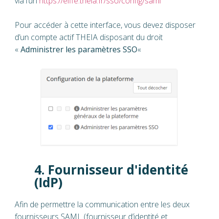
via l’url
https://elffe.theia.fr/sso/config/saml
Pour accéder à cette interface, vous devez disposer
d’un compte actif THEIA disposant du droit
«
Administrer les paramètres SSO
«
4. Fournisseur d'identité
(IdP)
Afin de permettre la communication entre les deux
fournisseurs SAML (fournisseur d’identité et