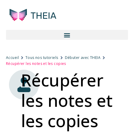
Accueil
Tous nos tutoriels
Débuter avec THEIA
Récupérer les notes et les copies
Récupérer
les notes et
les copies