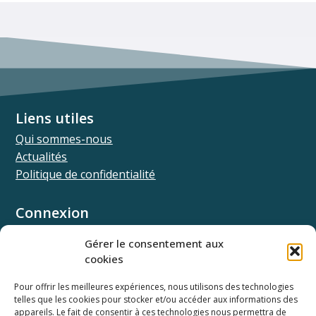
Liens utiles
Qui sommes-nous
Actualités
Politique de confidentialité
Connexion
Univ.theia
Gérer le consentement aux
Elffe.theia
cookies
Concours.theia
Pour offrir les meilleures expériences, nous utilisons des technologies
telles que les cookies pour stocker et/ou accéder aux informations des
Ressources
appareils. Le fait de consentir à ces technologies nous permettra de