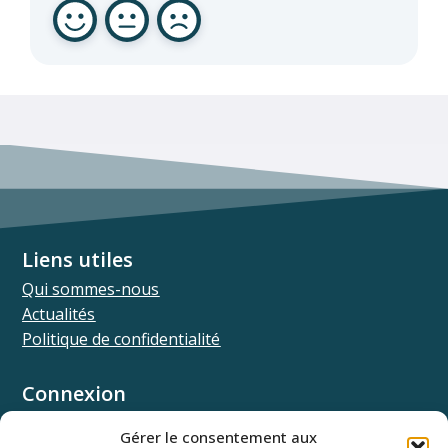
Liens utiles
Qui sommes-nous
Actualités
Politique de confidentialité
Connexion
Univ.theia
Gérer le consentement aux
Elffe.theia