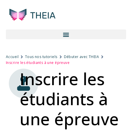
Accueil
Tous nos tutoriels
Débuter avec THEIA
Inscrire les étudiants à une épreuve
Inscrire les
étudiants à
une épreuve