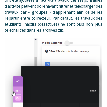
ont été ajoutées à l’activité travaux. Les responsables
d’activité peuvent dorénavant filtrer et télécharger des
travaux par « groupes » d’apprenant afin de se les
répartir entre correcteur. Par défaut, les travaux des
étudiants inactifs (désactivés) ne sont plus non plus
téléchargés dans les archives zip.