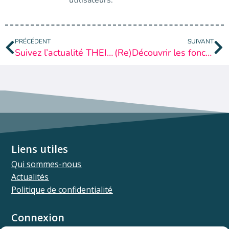
utilisateurs.
PRÉCÉDENT
SUIVANT
Suivez l’actualité THEIA dans THEIA !
(Re)Découvrir les fonctionnalités SSO THEIA
Liens utiles
Qui sommes-nous
Actualités
Politique de confidentialité
Connexion