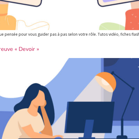
e pensée pour vous guider pas à pas selon votre rôle. Tutos vidéo, fiches fla
reuve « Devoir »