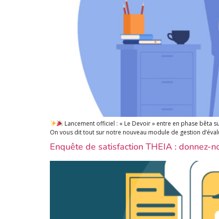
Lancement officiel : « Le Devoir » entre en phase bêta s
On vous dit tout sur notre nouveau module de gestion d’évalu
Enquête de satisfaction THEIA : donnez-no