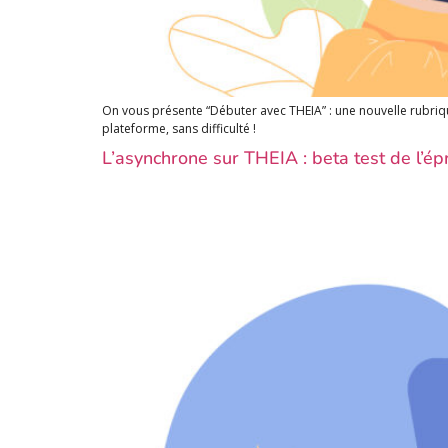
On vous présente “Débuter avec THEIA” : une nouvelle rubriqu
plateforme, sans difficulté !
L’asynchrone sur THEIA : beta test de l’ép