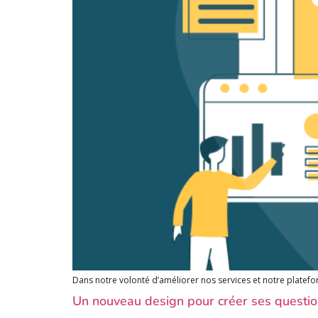
Dans notre volonté d’améliorer nos services et notre platefor
Un nouveau design pour créer ses questio