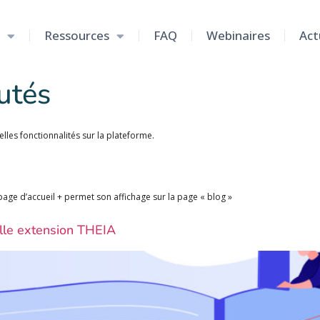
Ressources
FAQ
Webinaires
Act
utés
elles fonctionnalités sur la plateforme.
page d’accueil + permet son affichage sur la page « blog »
elle extension THEIA