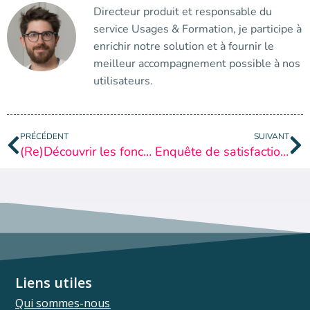
Directeur produit et responsable du
service Usages & Formation, je participe à
enrichir notre solution et à fournir le
meilleur accompagnement possible à nos
utilisateurs.
PRÉCÉDENT
SUIVANT
(Re)Découvrir les fonctionnalités SSO THEIA
Enquête de satisfaction THEIA : donnez-nous votre avis !
Liens utiles
Qui sommes-nous