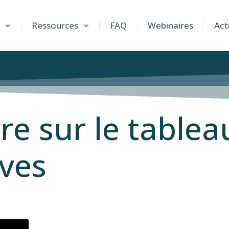
Ressources
FAQ
Webinaires
Act
e sur le tablea
ves