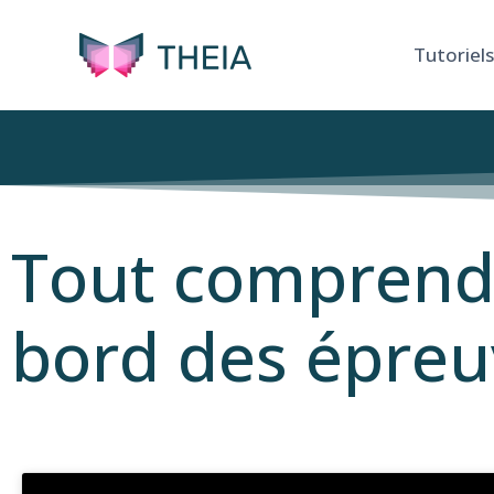
Tutoriels
Tout comprendr
bord des épreu