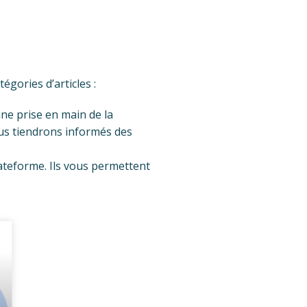
égories d’articles :
nne prise en main de la
us tiendrons informés des
lateforme. Ils vous permettent