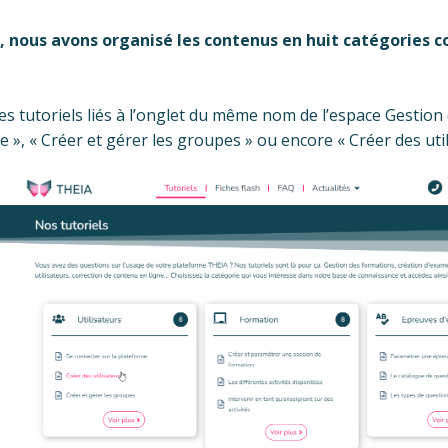
, nous avons organisé les contenus en huit catégories 
les tutoriels liés à l’onglet du même nom de l’espace Gestio
e », « Créer et gérer les groupes » ou encore « Créer des uti