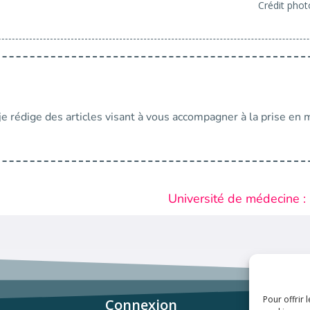
Crédit phot
e rédige des articles visant à vous accompagner à la prise en 
Université de médecine :
Pour offrir 
Connexion