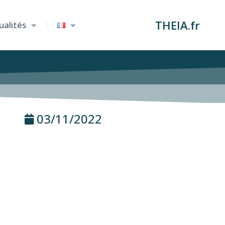
THEIA.fr
ualités
03/11/2022