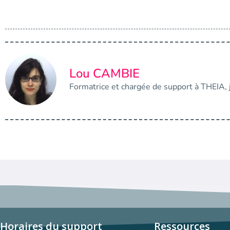
Lou CAMBIE
Formatrice et chargée de support à THEIA, j
Horaires du support
Ressources