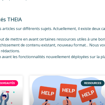
ités THEIA
articles sur différents sujets. Actuellement, il existe deux cat
 but de mettre en avant certaines ressources utiles à une bo
nrichissement de contenu existant, nouveau format… Nous vo
 rédactions.
en avant les fonctionnalités nouvellement déployées sur la p