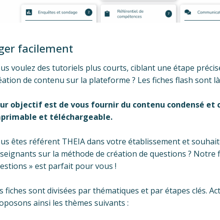
ager facilement
us voulez des tutoriels plus courts, ciblant une étape précis
éation de contenu sur la plateforme ? Les fiches flash sont l
ur objectif est de vous fournir du contenu condensé et 
primable et téléchargeable.
us êtes référent THEIA dans votre établissement et souha
seignants sur la méthode de création de questions ? Notre f
estions » est parfait pour vous !
s fiches sont divisées par thématiques et par étapes clés. A
oposons ainsi les thèmes suivants :