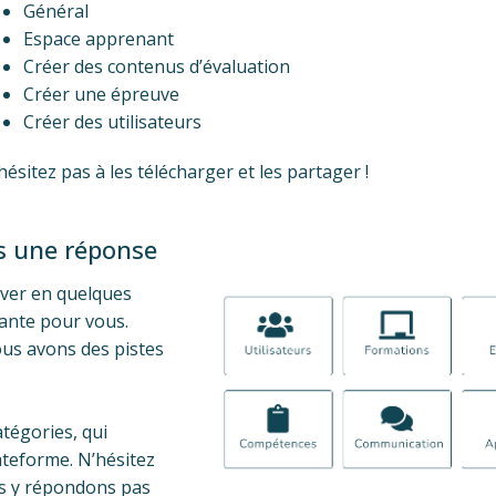
Général
Espace apprenant
Créer des contenus d’évaluation
Créer une épreuve
Créer des utilisateurs
hésitez pas à les télécharger et les partager !
s une réponse
uver en quelques
ante pour vous.
Nous avons des pistes
atégories, qui
teforme. N’hésitez
ous y répondons pas