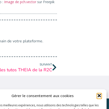
o :
Image de pch.vector
sur Freepik
main de votre plateforme.
SUIVANT
 les tutos THEIA de la R2C
Gérer le consentement aux cookies
les meilleures expériences, nous utilisons des technologies telles que les
Liens utiles