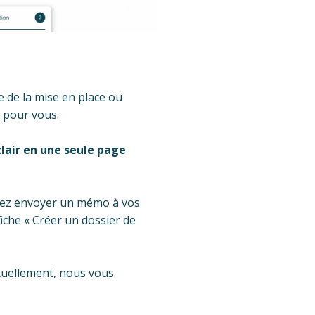
e de la mise en place ou
à pour vous.
clair en une seule page
itez envoyer un mémo à vos
iche « Créer un dossier de
ctuellement, nous vous