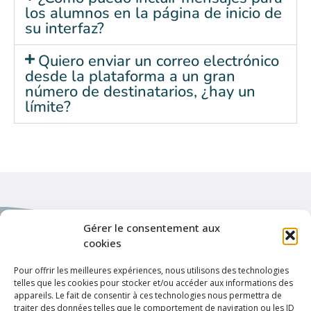
los alumnos en la página de inicio de
su interfaz?
Quiero enviar un correo electrónico
desde la plataforma a un gran
número de destinatarios, ¿hay un
límite?
Gérer le consentement aux
cookies
Pour offrir les meilleures expériences, nous utilisons des technologies
telles que les cookies pour stocker et/ou accéder aux informations des
Enlaces de interés
appareils. Le fait de consentir à ces technologies nous permettra de
Política de privacidad
traiter des données telles que le comportement de navigation ou les ID