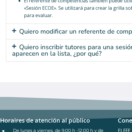
El referente de competencias también puede util
«Sesión ECOE». Se utilizará para crear la grilla s
para evaluar.
Quiero modificar un referente de comp
Quiero inscribir tutores para una ses
aparecen en la lista, ¿por qué?
Horaires de atención al público
Cone
ELFFE
De lunes a viernes, de 9:00 h -12:00 h y de