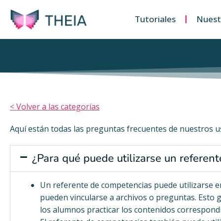
Tutoriales
Nuestr
< Volver a las categorías
Aquí están todas las preguntas frecuentes de nuestros u
¿Para qué puede utilizarse un referen
Un referente de competencias puede utilizarse e
pueden vincularse a archivos o preguntas. Esto
los alumnos practicar los contenidos correspon