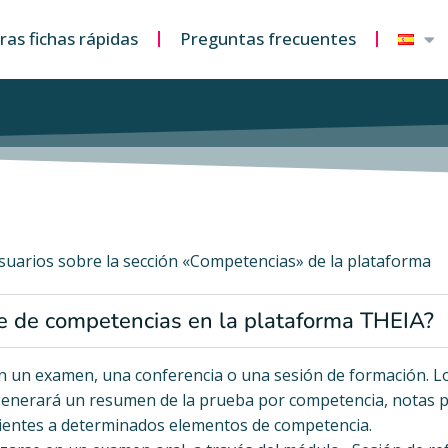
as fichas rápidas
Preguntas frecuentes
suarios sobre la sección «Competencias» de la plataforma
te de competencias en la plataforma THEIA?
n un examen, una conferencia o una sesión de formación. L
 generará un resumen de la prueba por competencia, notas p
dientes a determinados elementos de competencia.